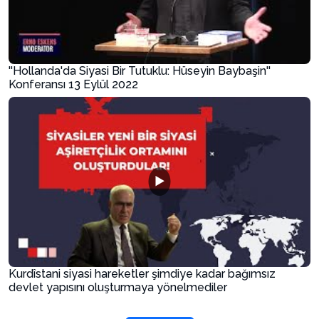
''Hollanda'da Siyasi Bir Tutuklu: Hüseyin Baybaşin''
Konferansı 13 Eylül 2022
▶
Kurdîstani siyasi hareketler şimdiye kadar bağımsız
devlet yapısını oluşturmaya yönelmediler