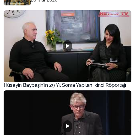
▶
Hüseyin Baybaşin'in 29 Yıl Sonra Yapılan İkinci Röportajı
▶