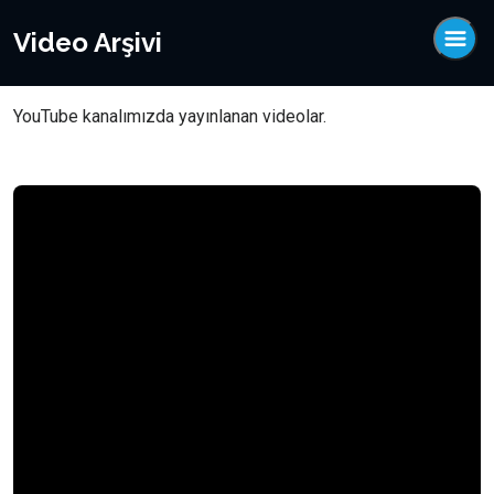
Video Arşivi
YouTube kanalımızda yayınlanan videolar.