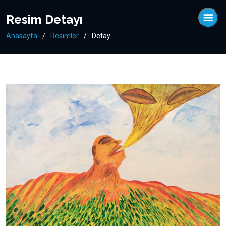
Resim Detayı
Anasayfa
Resimler
Detay