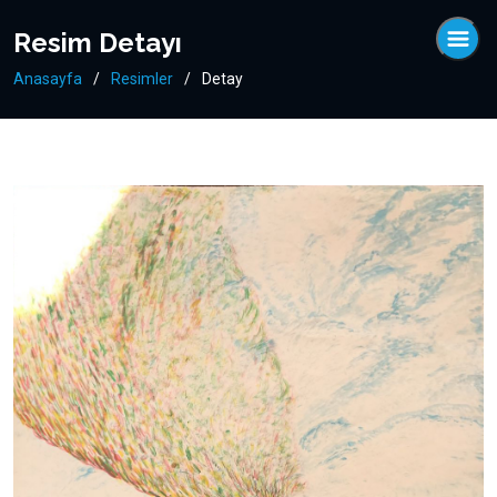
Resim Detayı
Anasayfa
Resimler
Detay