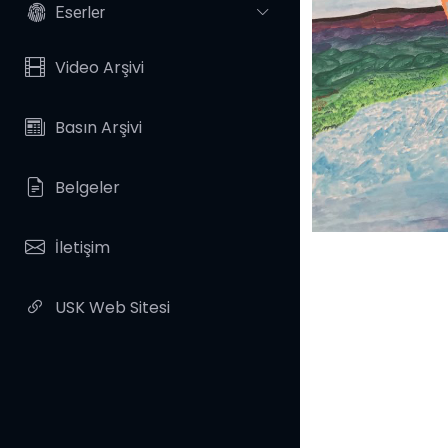
Eserler
Video Arşivi
Basın Arşivi
Belgeler
İletişim
USK Web Sitesi