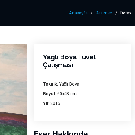
Anasayfa
Resimler
Detay
Yağlı Boya Tuval
Çalışması
Teknik
: Yağlı Boya
Boyut
: 60x48 cm
Yıl
: 2015
Eser Hakkında